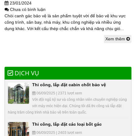
23/01/2024
Chưa có bình luận
Chòi canh gác bảo vệ là sản phẩm tuyệt vời để bảo vệ khu vực
công trình, sân bay, nhà máy, khu công nghiệp và nhiều ứng
dụng khác. Với kết cấu thép chắc chắn và khả năng chịu gió...
Xem thêm
DỊCH VỤ
Thi công, lắp đặt cabin chốt bảo vệ
06/09/2025 | 2371 lượt xem
Với đội ngũ kỹ sư và công nhân viên chuyên nghiệp cùng
với máy móc hiện đại. Chúng tôi đã thi công và lắp đặt
hàng trăm công trình nhà bảo vệ trên toàn quốc.
Thi công, lắp đặt các loại bốt gác
06/09/2025 | 2403 lượt xem