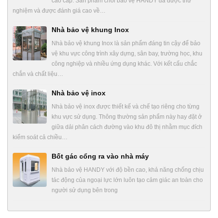
cao cấp. Sản phẩm chòi bảo vệ HANDY đã được thử
nghiệm và được đánh giá cao về…
Nhà bảo vệ khung Inox
Nhà bảo vệ khung Inox là sản phẩm đáng tin cậy để bảo
vệ khu vực công trình xây dựng, sân bay, trường học, khu
công nghiệp và nhiều ứng dụng khác. Với kết cấu chắc
chắn và chất liệu…
Nhà bảo vệ inox
Nhà bảo vệ inox được thiết kế và chế tạo riêng cho từng
khu vực sử dụng. Thông thường sản phẩm này hay đặt ở
giữa dải phân cách đường vào khu đô thị nhằm mục đích
kiểm soát cả chiều…
Bốt gác cổng ra vào nhà máy
Nhà bảo vệ HANDY với độ bền cao, khả năng chống chịu
tác động của ngoại lực lớn luôn tạo cảm giác an toàn cho
người sử dụng bên trong