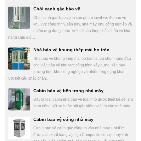
Chòi canh gác bảo vệ
Chòi canh gác bảo vệ là sản phẩm tuyệt vời để bảo vệ
khu vực công trình, sân bay, nhà máy, khu công nghiệp và
nhiều ứng dụng khác. Với kết cấu thép chắc chắn và khả
năng chịu gió…
Nhà bảo vệ khung thép mái bo tròn
Nhà bảo vệ khung thép mái bo tròn là lựa chọn hàng đầu
cho việc bảo vệ khu vực công trình xây dựng, sân bay,
trường học, khu công nghiệp và nhiều ứng dụng khác.
Với kết cấu chắc chắn…
Cabin bảo vệ bên trong nhà máy
Đây là loại cabin nhà bảo vệ loại nhỏ được thiết kế để làm
trạm trông giữ xe hoặc bốt gác kiểm soát ra vào nhà máy.
Cabin bảo vệ cổng nhà máy
Cabin bảo vệ canh gác cổng ra vào nhà máy HANDY
được sản xuất bằng vật liệu Composite cốt sợi thủy tinh