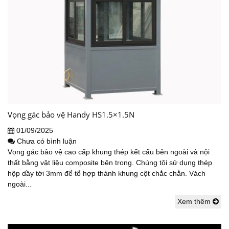
Vọng gác bảo vệ Handy HS1.5×1.5N
01/09/2025
Chưa có bình luận
Vọng gác bảo vệ cao cấp khung thép kết cấu bên ngoài và nội
thất bằng vật liệu composite bên trong. Chúng tôi sử dụng thép
hộp dầy tới 3mm để tổ hợp thành khung cột chắc chắn. Vách
ngoài...
Xem thêm