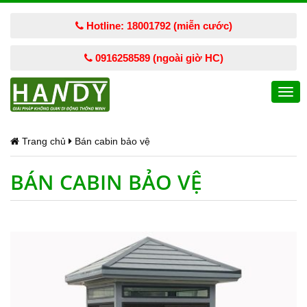
Hotline: 18001792 (miễn cước)
0916258589 (ngoài giờ HC)
Togg
navi
Trang chủ
Bán cabin bảo vệ
BÁN CABIN BẢO VỆ