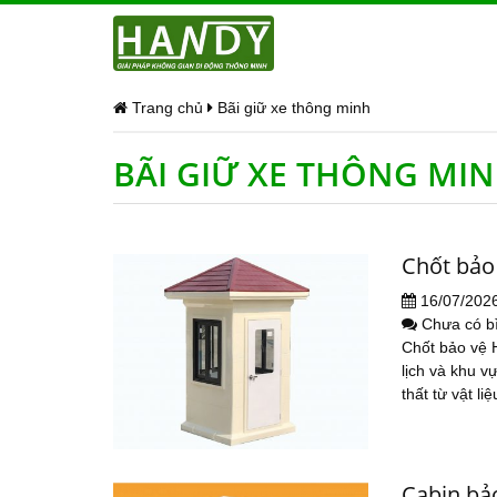
Trang chủ
Bãi giữ xe thông minh
BÃI GIỮ XE THÔNG MI
Chốt bảo
16/07/202
Chưa có b
Chốt bảo vệ H
lịch và khu v
thất từ vật li
Cabin bảo