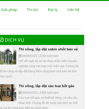
 Giải pháp
Tin tức
Đại lý
Liên hệ
DỊCH VỤ
Thi công, lắp đặt cabin chốt bảo vệ
06/09/2025 | 2359 lượt xem
Với đội ngũ kỹ sư và công nhân viên chuyên
nghiệp cùng với máy móc hiện đại. Chúng tôi
đã thi công và lắp đặt hàng trăm công trình nhà bảo vệ trên
toàn quốc.
Thi công, lắp đặt các loại bốt gác
06/09/2025 | 2389 lượt xem
Các loại bốt gác có thiết kế riêng, có yêu cầu
khác biệt. Chúng tôi sẽ cung cấp dịch vụ chế
tạo và thi công trực tiếp tại công trình.