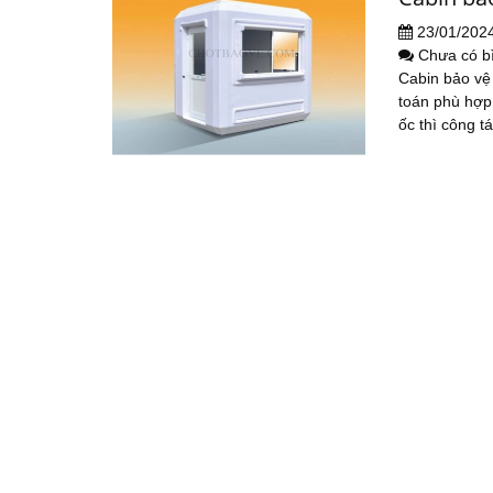
23/01/202
Chưa có b
Cabin bảo vệ
toán phù hợp 
ốc thì công tá