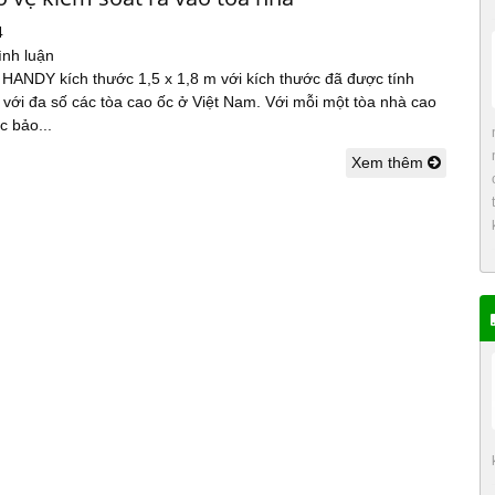
4
ình luận
 HANDY kích thước 1,5 x 1,8 m với kích thước đã được tính
với đa số các tòa cao ốc ở Việt Nam. Với mỗi một tòa nhà cao
c bảo...
Xem thêm