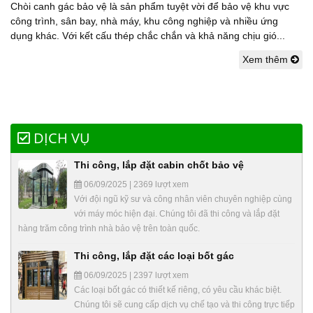
Chòi canh gác bảo vệ là sản phẩm tuyệt vời để bảo vệ khu vực
công trình, sân bay, nhà máy, khu công nghiệp và nhiều ứng
dụng khác. Với kết cấu thép chắc chắn và khả năng chịu gió...
Xem thêm
DỊCH VỤ
Thi công, lắp đặt cabin chốt bảo vệ
06/09/2025 | 2369 lượt xem
Với đội ngũ kỹ sư và công nhân viên chuyên nghiệp cùng
với máy móc hiện đại. Chúng tôi đã thi công và lắp đặt
hàng trăm công trình nhà bảo vệ trên toàn quốc.
Thi công, lắp đặt các loại bốt gác
06/09/2025 | 2397 lượt xem
Các loại bốt gác có thiết kế riêng, có yêu cầu khác biệt.
Chúng tôi sẽ cung cấp dịch vụ chế tạo và thi công trực tiếp