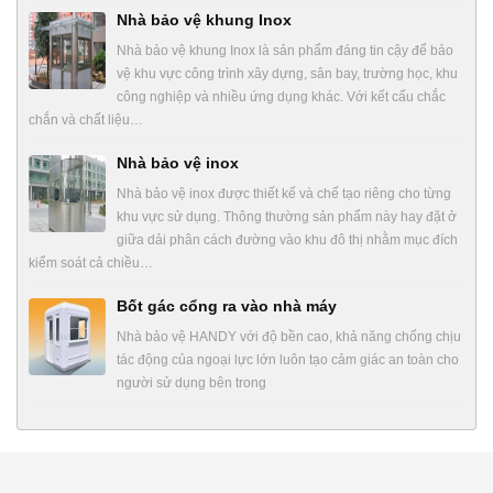
Nhà bảo vệ khung Inox
Nhà bảo vệ khung Inox là sản phẩm đáng tin cậy để bảo
vệ khu vực công trình xây dựng, sân bay, trường học, khu
công nghiệp và nhiều ứng dụng khác. Với kết cấu chắc
chắn và chất liệu…
Nhà bảo vệ inox
Nhà bảo vệ inox được thiết kế và chế tạo riêng cho từng
khu vực sử dụng. Thông thường sản phẩm này hay đặt ở
giữa dải phân cách đường vào khu đô thị nhằm mục đích
kiểm soát cả chiều…
Bốt gác cổng ra vào nhà máy
Nhà bảo vệ HANDY với độ bền cao, khả năng chống chịu
tác động của ngoại lực lớn luôn tạo cảm giác an toàn cho
người sử dụng bên trong