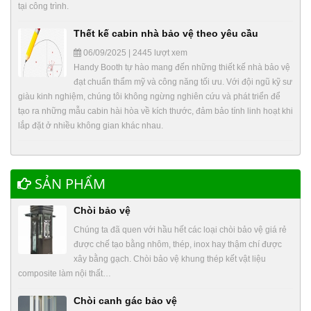
tại công trình.
Thết kế cabin nhà bảo vệ theo yêu cầu
06/09/2025 | 2445 lượt xem
Handy Booth tự hào mang đến những thiết kế nhà bảo vệ
đạt chuẩn thẩm mỹ và công năng tối ưu. Với đội ngũ kỹ sư
giàu kinh nghiệm, chúng tôi không ngừng nghiên cứu và phát triển để
tạo ra những mẫu cabin hài hòa về kích thước, đảm bảo tính linh hoạt khi
lắp đặt ở nhiều không gian khác nhau.
SẢN PHẨM
Chòi bảo vệ
Chúng ta đã quen với hầu hết các loại chòi bảo vệ giá rẻ
được chế tạo bằng nhôm, thép, inox hay thậm chí được
xây bằng gạch. Chòi bảo vệ khung thép kết vật liệu
composite làm nội thất…
Chòi canh gác bảo vệ