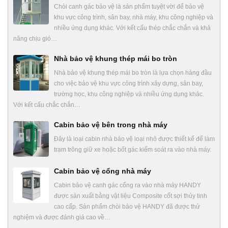
Chòi canh gác bảo vệ là sản phẩm tuyệt vời để bảo vệ
khu vực công trình, sân bay, nhà máy, khu công nghiệp và
nhiều ứng dụng khác. Với kết cấu thép chắc chắn và khả
năng chịu gió…
Nhà bảo vệ khung thép mái bo tròn
Nhà bảo vệ khung thép mái bo tròn là lựa chọn hàng đầu
cho việc bảo vệ khu vực công trình xây dựng, sân bay,
trường học, khu công nghiệp và nhiều ứng dụng khác.
Với kết cấu chắc chắn…
Cabin bảo vệ bên trong nhà máy
Đây là loại cabin nhà bảo vệ loại nhỏ được thiết kế để làm
trạm trông giữ xe hoặc bốt gác kiểm soát ra vào nhà máy.
Cabin bảo vệ cổng nhà máy
Cabin bảo vệ canh gác cổng ra vào nhà máy HANDY
được sản xuất bằng vật liệu Composite cốt sợi thủy tinh
cao cấp. Sản phẩm chòi bảo vệ HANDY đã được thử
nghiệm và được đánh giá cao về…