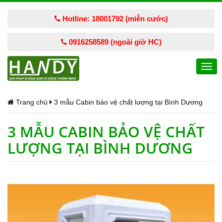
Hotline: 18001792 (miễn cước)
0916258589 (ngoài giờ HC)
Togg
navi
Trang chủ
3 mẫu Cabin bảo vệ chất lượng tại Bình Dương
3 MẪU CABIN BẢO VỆ CHẤT
LƯỢNG TẠI BÌNH DƯƠNG