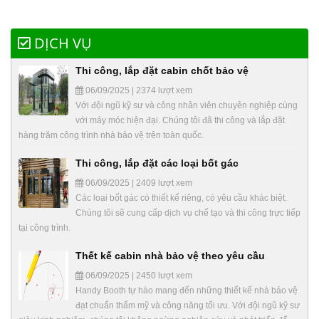
DỊCH VỤ
Thi công, lắp đặt cabin chốt bảo vệ
06/09/2025 | 2374 lượt xem
Với đội ngũ kỹ sư và công nhân viên chuyên nghiệp cùng
với máy móc hiện đại. Chúng tôi đã thi công và lắp đặt
hàng trăm công trình nhà bảo vệ trên toàn quốc.
Thi công, lắp đặt các loại bốt gác
06/09/2025 | 2409 lượt xem
Các loại bốt gác có thiết kế riêng, có yêu cầu khác biệt.
Chúng tôi sẽ cung cấp dịch vụ chế tạo và thi công trực tiếp
tại công trình.
Thết kế cabin nhà bảo vệ theo yêu cầu
06/09/2025 | 2450 lượt xem
Handy Booth tự hào mang đến những thiết kế nhà bảo vệ
đạt chuẩn thẩm mỹ và công năng tối ưu. Với đội ngũ kỹ sư