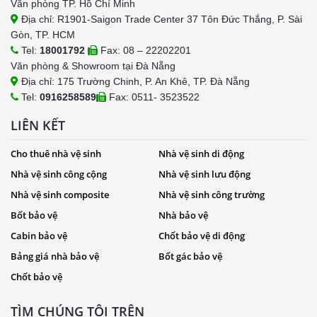
Văn phòng TP. Hồ Chí Minh
Địa chỉ: R1901-Saigon Trade Center 37 Tôn Đức Thắng, P. Sài
Gòn, TP. HCM
Tel:
18001792
Fax: 08 – 22202201
Văn phòng & Showroom tại Đà Nẵng
Địa chỉ: 175 Trường Chinh, P. An Khê, TP. Đà Nẵng
Tel:
0916258589
Fax: 0511- 3523522
LIÊN KẾT
Cho thuê nhà vệ sinh
Nhà vệ sinh di động
Nhà vệ sinh công cộng
Nhà vệ sinh lưu động
Nhà vệ sinh composite
Nhà vệ sinh công trường
Bốt bảo vệ
Nhà bảo vệ
Cabin bảo vệ
Chốt bảo vệ di động
Bảng giá nhà bảo vệ
Bốt gác bảo vệ
Chốt bảo vệ
TÌM CHÚNG TÔI TRÊN