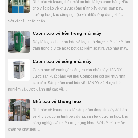
Nhà bảo vệ khung thép mái bo tròn là lựa chọn hàng đầu
cho việc bảo vệ khu vực công trình xây dựng, sân bay,
trường học, khu công nghiệp và nhiều ứng dụng khác.
Với kết cấu chắc chắn…
Cabin bảo vệ bên trong nhà máy
Đây là loại cabin nhà bảo vệ loại nhỏ được thiết kế để làm
trạm trông giữ xe hoặc bốt gác kiểm soát ra vào nhà máy.
Cabin bảo vệ cổng nhà máy
Cabin bảo vệ canh gác cổng ra vào nhà máy HANDY
được sản xuất bằng vật liệu Composite cốt sợi thủy tinh
cao cấp. Sản phẩm chòi bảo vệ HANDY đã được thử
nghiệm và được đánh giá cao về…
Nhà bảo vệ khung Inox
Nhà bảo vệ khung Inox là sản phẩm đáng tin cậy để bảo
vệ khu vực công trình xây dựng, sân bay, trường học, khu
công nghiệp và nhiều ứng dụng khác. Với kết cấu chắc
chắn và chất liệu…