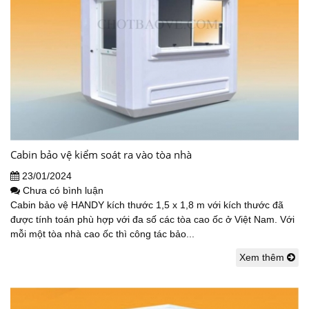
Cabin bảo vệ kiểm soát ra vào tòa nhà
23/01/2024
Chưa có bình luận
Cabin bảo vệ HANDY kích thước 1,5 x 1,8 m với kích thước đã
được tính toán phù hợp với đa số các tòa cao ốc ở Việt Nam. Với
mỗi một tòa nhà cao ốc thì công tác bảo...
Xem thêm